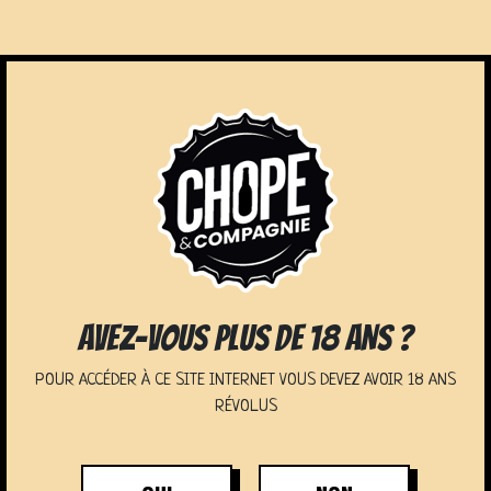
NOS ÉVÈNEMENTS
AVEZ-VOUS PLUS DE 18 ANS ?
POUR ACCÉDER À CE SITE INTERNET VOUS DEVEZ AVOIR 18 ANS
RÉVOLUS
SAINT-BREVIN-